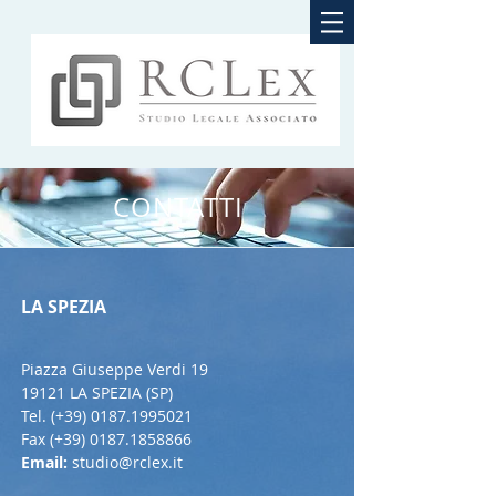
CONTATTI
LA SPEZIA
Piazza Giuseppe Verdi 19
19121 LA SPEZIA (SP)
Tel. (+39)
0187.1995021
Fax (+39)
0187.1858866
Email:
studio@rclex.it