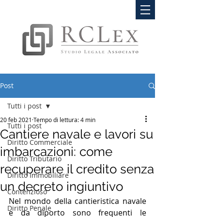
Post
Tutti i post
20 feb 2021
Tempo di lettura: 4 min
Tutti i post
Cantiere navale e lavori su
Diritto Commerciale
imbarcazioni: come
Diritto Tributario
recuperare il credito senza
Diritto Immobiliare
un decreto ingiuntivo
Contenzioso
Nel mondo della cantieristica navale 
Diritto Penale
e da diporto sono frequenti le 