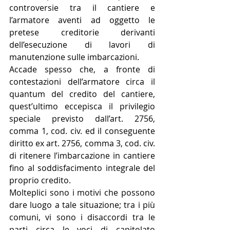
controversie tra il cantiere e 
l’armatore aventi ad oggetto le 
pretese creditorie derivanti 
dell’esecuzione di lavori di 
manutenzione sulle imbarcazioni.
Accade spesso che, a fronte di 
contestazioni dell’armatore circa il 
quantum del credito del cantiere, 
quest’ultimo eccepisca il privilegio 
speciale previsto dall’art. 2756, 
comma 1, cod. civ. ed il conseguente 
diritto ex art. 2756, comma 3, cod. civ. 
di ritenere l’imbarcazione in cantiere 
fino al soddisfacimento integrale del 
proprio credito.
Molteplici sono i motivi che possono 
dare luogo a tale situazione; tra i più 
comuni, vi sono i disaccordi tra le 
parti circa le voci di capitolato 