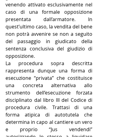
venendo attivato esclusivamente nel 
caso di una formale opposizione 
presentata dall’armatore. In 
quest’ultimo caso, la vendita del bene 
non potrà avvenire se non a seguito 
del passaggio in giudicato della 
sentenza conclusiva del giudizio di 
opposizione.
La procedura sopra descritta 
rappresenta dunque una forma di 
esecuzione “privata” che costituisce 
una concreta alternativa allo 
strumento dell’esecuzione forzata 
disciplinato dal libro III del Codice di 
procedura civile. Trattasi di una 
forma atipica di autotutela che 
determina in capo al cantiere un vero 
e proprio “Jus vendendi” 
autorizzando lo stesso a liquidare 