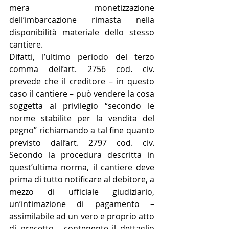
mera monetizzazione 
dell’imbarcazione rimasta nella 
disponibilità materiale dello stesso 
cantiere.
Difatti, l’ultimo periodo del terzo 
comma dell’art. 2756 cod. civ. 
prevede che il creditore – in questo 
caso il cantiere – può vendere la cosa 
soggetta al privilegio “secondo le 
norme stabilite per la vendita del 
pegno” richiamando a tal fine quanto 
previsto dall’art. 2797 cod. civ.  
Secondo la procedura descritta in 
quest’ultima norma, il cantiere deve 
prima di tutto notificare al debitore, a 
mezzo di ufficiale giudiziario, 
un’intimazione di pagamento – 
assimilabile ad un vero e proprio atto 
di precetto - contenente il dettaglio 