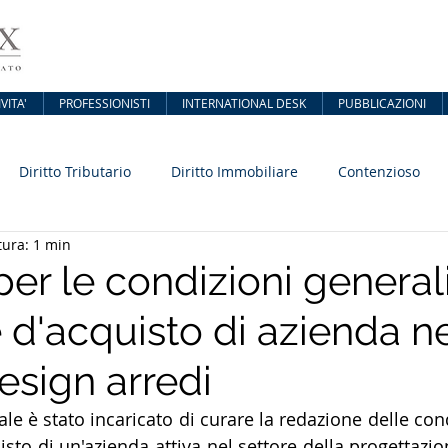
VITA'
PROFESSIONISTI
INTERNATIONAL DESK
PUBBLICAZIONI
Diritto Tributario
Diritto Immobiliare
Contenzioso
tura: 1 min
per le condizioni generali
 d'acquisto di azienda n
esign arredi
ale è stato incaricato di curare la redazione delle cond
isto di un'azienda attiva nel settore della progettazio