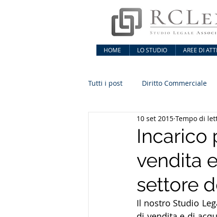
HOME
LO STUDIO
AREE DI ATTI
Tutti i post
Diritto Commerciale
10 set 2015
Tempo di let
Incarico 
vendita e
settore d
Il nostro Studio Leg
di vendita e di acqu